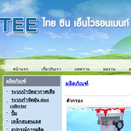
หน้าแรก
เกี่ยวกับเรา
บทความ
ผลงาน
ผ
ผลิตภัณฑ์
ผลิตภัณฑ์
ระบบบำบัดอากาศเสีย
ระบบกำจัดฝุ่น dust
ตัวกรอง
collector
ปั้ม
เหล็กสแตนเลส
อุปกรณ์การผลิต