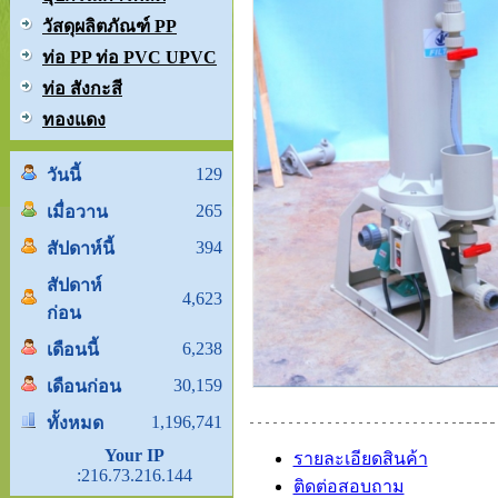
วัสดุผลิตภัณฑ์ PP
ท่อ PP ท่อ PVC UPVC
ท่อ สังกะสี
ทองแดง
129
วันนี้
265
เมื่อวาน
394
สัปดาห์นี้
สัปดาห์
4,623
ก่อน
6,238
เดือนนี้
30,159
เดือนก่อน
1,196,741
ทั้งหมด
Your IP
รายละเอียดสินค้า
:216.73.216.144
ติดต่อสอบถาม