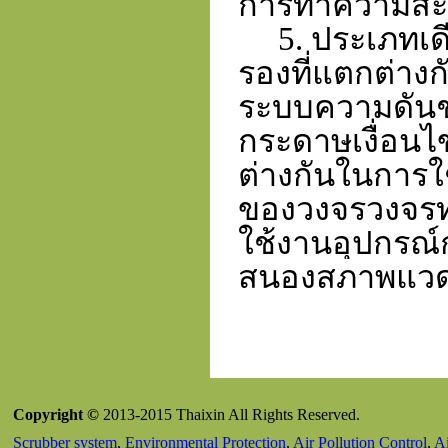
การทำความส
5. ประเภทเดีย
รองที่แตกต่า
ระบบความดันช
กระดาษเงื่อนไ
ต่างกันในการใช
ของวงจรวงจรท
ใช้งานอุปกรณ์
สนองสภาพแวดล
Copyright ©
2013-2015 Thaixin All Rights Reserved.
Scrubber system
,
Environmental Protection
,
Air Pollution Control
,
Ai