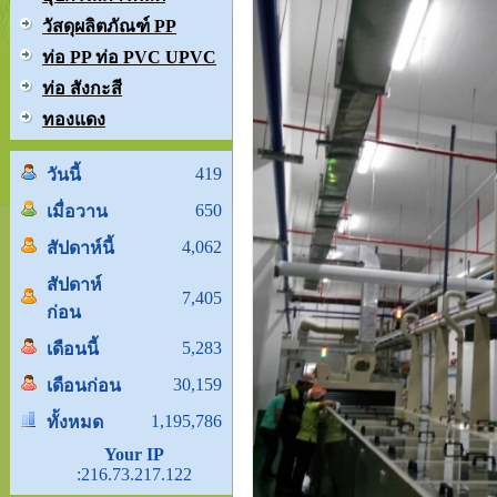
วัสดุผลิตภัณฑ์ PP
ท่อ PP ท่อ PVC UPVC
ท่อ สังกะสี
ทองแดง
419
วันนี้
650
เมื่อวาน
4,062
สัปดาห์นี้
สัปดาห์
7,405
ก่อน
5,283
เดือนนี้
30,159
เดือนก่อน
1,195,786
ทั้งหมด
Your IP
:216.73.217.122