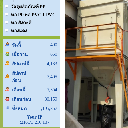
วัสดุผลิตภัณฑ์ PP
ท่อ PP ท่อ PVC UPVC
ท่อ สังกะสี
ทองแดง
490
วันนี้
650
เมื่อวาน
4,133
สัปดาห์นี้
สัปดาห์
7,405
ก่อน
5,354
เดือนนี้
30,159
เดือนก่อน
1,195,857
ทั้งหมด
Your IP
:216.73.216.137